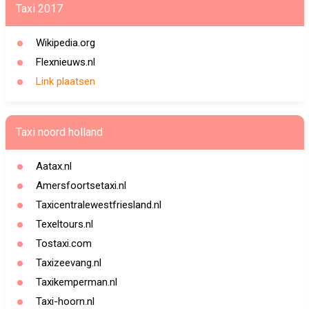
Taxi 2017
Wikipedia.org
Flexnieuws.nl
Link plaatsen
Taxi noord holland
Aatax.nl
Amersfoortsetaxi.nl
Taxicentralewestfriesland.nl
Texeltours.nl
Tostaxi.com
Taxizeevang.nl
Taxikemperman.nl
Taxi-hoorn.nl