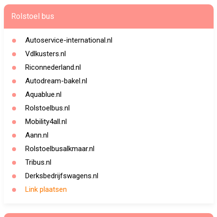
Rolstoel bus
Autoservice-international.nl
Vdlkusters.nl
Riconnederland.nl
Autodream-bakel.nl
Aquablue.nl
Rolstoelbus.nl
Mobility4all.nl
Aann.nl
Rolstoelbusalkmaar.nl
Tribus.nl
Derksbedrijfswagens.nl
Link plaatsen