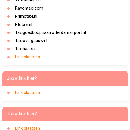
123taxidelft.nl
Rayontaxi.com
Primotaxi.nl
Rtctaxi.nl
Taxigoedkoopnaarrotterdamairport.nl
Taxiovergaauw.nl
Taxihaars.nl
Link plaatsen
Jouw link hier?
Link plaatsen
Jouw link hier?
Link plaatsen